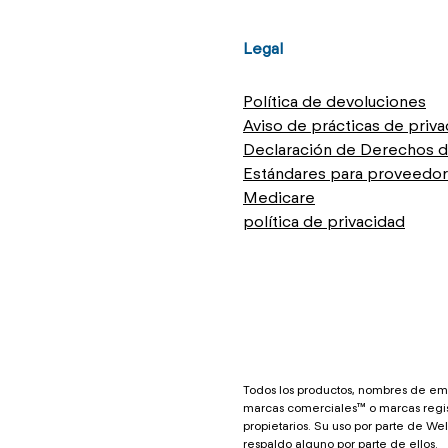
Legal
Política de devoluciones
Aviso de prácticas de priv
Declaración de Derechos d
Estándares para proveedo
Medicare
política de privacidad
Todos los productos, nombres de e
marcas comerciales™ o marcas regis
propietarios. Su uso por parte de Wells
respaldo alguno por parte de ellos.