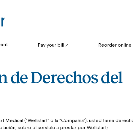
ent
Pay your bill 🡥
Reorder online 
n de Derechos del
t Medical (“Wellstart” o la “Compañía”), usted tiene derecho
ación, sobre el servicio a prestar por Wellstart;