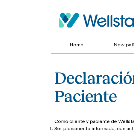
Home
New pati
Declaració
Paciente
Como cliente y paciente de Wellstar
Ser plenamente informado, con antel