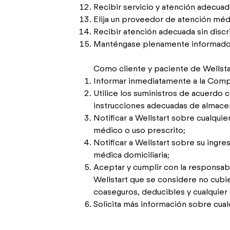
Recibir servicio y atención adecuad
Elija un proveedor de atención médi
Recibir atención adecuada sin disc
Manténgase plenamente informado 
Como cliente y paciente de Wellstar
Informar inmediatamente a la Compa
Utilice los suministros de acuerdo 
instrucciones adecuadas de almace
Notificar a Wellstart sobre cualqui
médico o uso prescrito;
Notificar a Wellstart sobre su ingr
médica domiciliaria;
Aceptar y cumplir con la responsab
Wellstart que se considere no cubi
coaseguros, deducibles y cualquier o
Solicita más información sobre cua