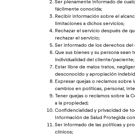
Ser plenamente informado de cualqu
fácilmente conocida;
Recibir información sobre el alcanc
limitaciones a dichos servicios;
Rechazar el servicio después de qu
rechazar el servicio;
Ser informado de los derechos del c
Que sus bienes y su persona sean t
individualidad del cliente/paciente;
Estar libre de malos tratos, negligen
desconocido y apropiación indebida
Expresar quejas o reclamos sobre la
cambios en políticas, personal, inte
Tener quejas o reclamos sobre la Co
a la propiedad;
Confidencialidad y privacidad de to
Información de Salud Protegida con
Ser informado de las políticas y pr
clínicos;