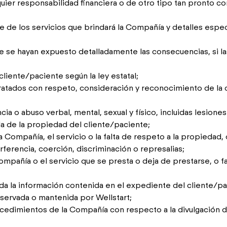
ier responsabilidad financiera o de otro tipo tan pronto c
e de los servicios que brindará la Compañía y detalles espec
e se hayan expuesto detalladamente las consecuencias, si la
liente/paciente según la ley estatal;
ratados con respeto, consideración y reconocimiento de la 
cia o abuso verbal, mental, sexual y físico, incluidas lesione
 de la propiedad del cliente/paciente;
 Compañía, el servicio o la falta de respeto a la propiedad
rferencia, coerción, discriminación o represalias;
mpañía o el servicio que se presta o deja de prestarse, o f
da la información contenida en el expediente del cliente/pa
servada o mantenida por Wellstart;
ocedimientos de la Compañía con respecto a la divulgación d